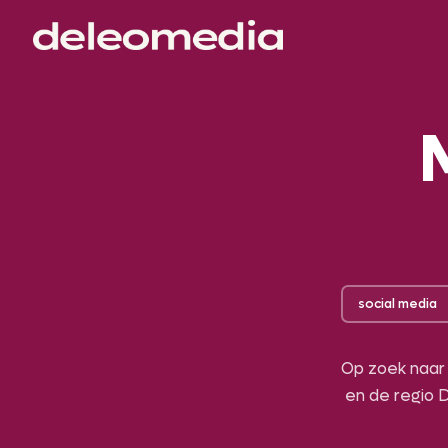
social media
Op zoek naar
en de regio 