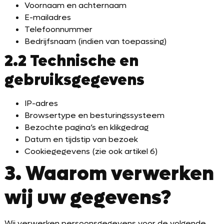
Voornaam en achternaam
E-mailadres
Telefoonnummer
Bedrijfsnaam (indien van toepassing)
2.2 Technische en
gebruiksgegevens
IP-adres
Browsertype en besturingssysteem
Bezochte pagina’s en klikgedrag
Datum en tijdstip van bezoek
Cookiegegevens (zie ook artikel 6)
3. Waarom verwerken
wij uw gegevens?
Wij verwerken persoonsgegevens voor de volgende