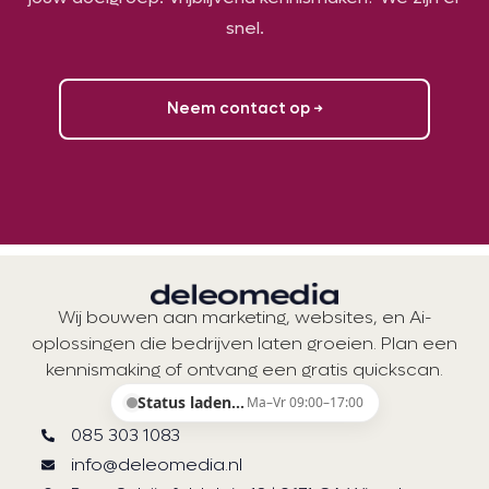
snel.
Neem contact op →
Wij bouwen aan marketing, websites, en Ai-
oplossingen die bedrijven laten groeien. Plan een
kennismaking of ontvang een gratis quickscan.
Status laden…
Ma–Vr 09:00–17:00
085 303 1083
info@deleomedia.nl