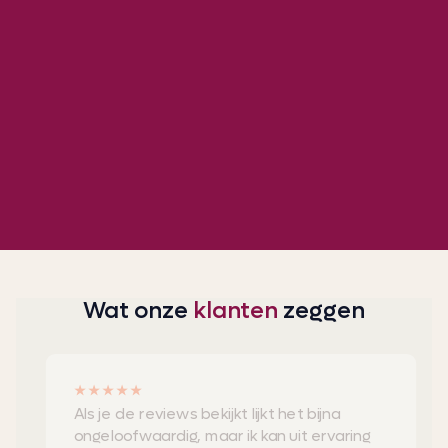
Wat onze
klanten
zeggen
★★★★★
Als je de reviews bekijkt lijkt het bijna
ongeloofwaardig, maar ik kan uit ervaring