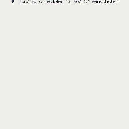
Burg. Schönfeldplein 13 | 9671 CA Winschoten